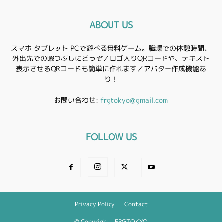
ABOUT US
スマホ タブレット PCで遊べる無料ゲーム。職場での休憩時間、
外出先での暇つぶしにどうぞ／ロゴ入りQRコードや、テキスト
表示させるQRコードも簡単に作れます／アバター作成機能あ
り！
お問い合わせ:
frgtokyo@gmail.com
FOLLOW US
Privacy Policy
Contact
© Copyright - FRGTOKYO