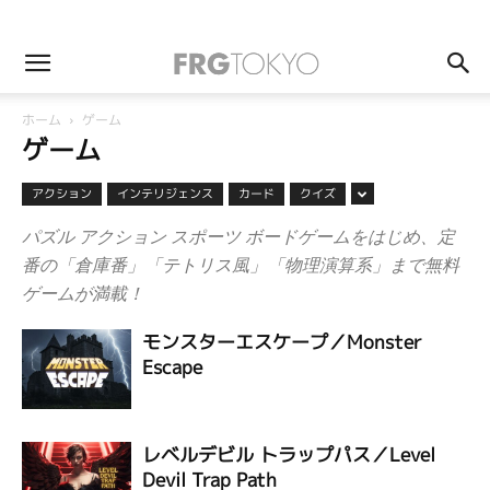
ホーム
ゲーム
ゲーム
アクション
インテリジェンス
カード
クイズ
パズル アクション スポーツ ボードゲームをはじめ、定
番の「倉庫番」「テトリス風」「物理演算系」まで無料
ゲームが満載！
モンスターエスケープ／Monster
Escape
レベルデビル トラップパス／Level
Devil Trap Path