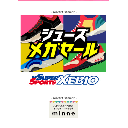
- Advertisement -
- Advertisement -