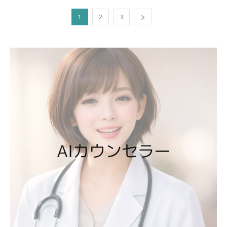
1
2
3
AIカウンセラー