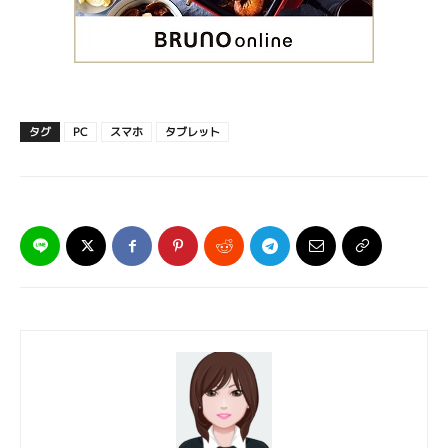
タグ
PC
スマホ
タブレット