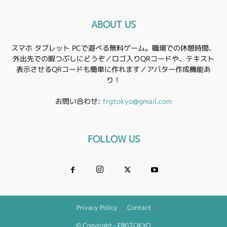
ABOUT US
スマホ タブレット PCで遊べる無料ゲーム。職場での休憩時間、
外出先での暇つぶしにどうぞ／ロゴ入りQRコードや、テキスト
表示させるQRコードも簡単に作れます／アバター作成機能あ
り！
お問い合わせ:
frgtokyo@gmail.com
FOLLOW US
Privacy Policy
Contact
© Copyright - FRGTOKYO