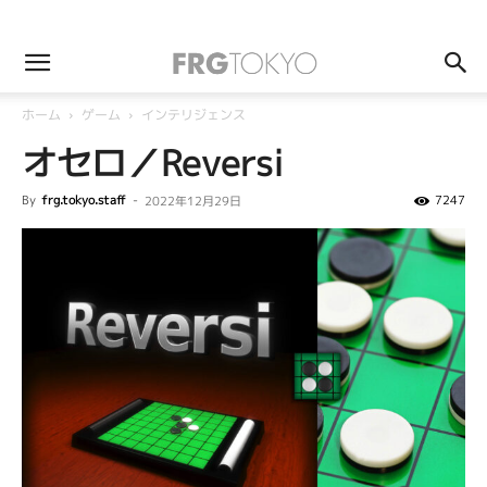
ホーム
ゲーム
インテリジェンス
オセロ／Reversi
By
frg.tokyo.staff
-
7247
2022年12月29日