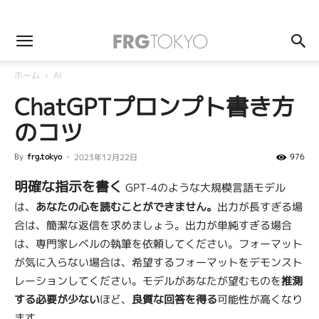
ホーム
AI
ChatGPTプロンプト書き方
のコツ
By
frg.tokyo
-
976
2023年12月22日
明確な指示を書く
GPT-4のような大規模言語モデル
は、
あなたの心を読むことができません。
出力が長すぎる場
合は、簡潔な返信を求めましょう。出力が単純すぎる場合
は、専門家レベルの執筆を依頼してください。フォーマット
が気に入らない場合は、希望するフォーマットをデモンスト
レーションしてください。モデルがあなたが望むものを
推測
する必要が少ない
ほど、
良質な回答を得る
可能性が高くなり
ます。