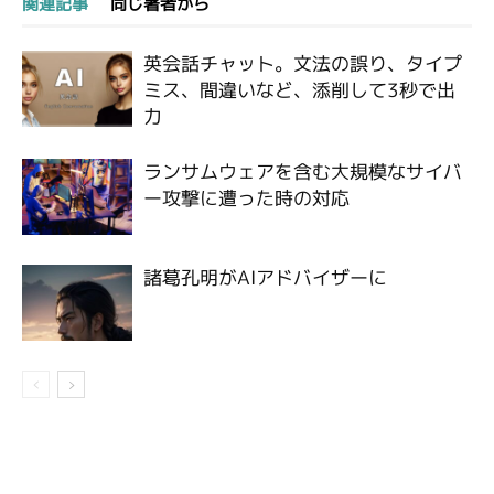
関連記事
同じ著者から
英会話チャット。文法の誤り、タイプ
ミス、間違いなど、添削して3秒で出
力
ランサムウェアを含む大規模なサイバ
ー攻撃に遭った時の対応
諸葛孔明がAIアドバイザーに