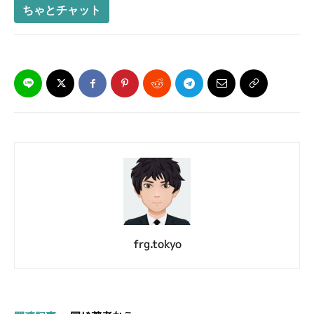
ちゃとチャット
frg.tokyo